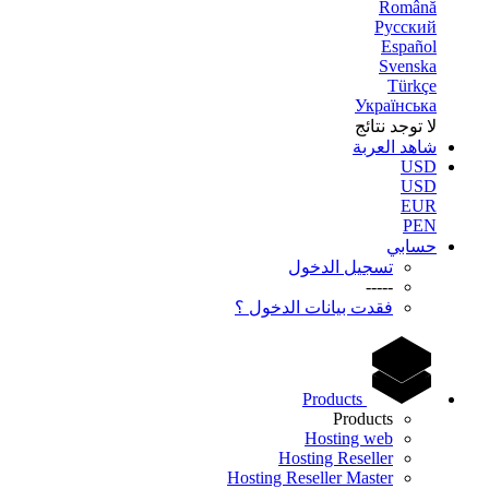
Română
Русский
Español
Svenska
Türkçe
Українська
لا توجد نتائج
شاهد العربة
USD
USD
EUR
PEN
حسابي
تسجيل الدخول
-----
فقدت بيانات الدخول ؟
Products
Products
Hosting web
Hosting Reseller
Hosting Reseller Master