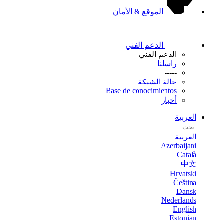
الموقع & الأمان
الدعم الفني
الدعم الفني
راسلنا
-----
حالة الشبكة
Base de conocimientos
أخبار
العربية
العربية
Azerbaijani
Català
中文
Hrvatski
Čeština
Dansk
Nederlands
English
Estonian