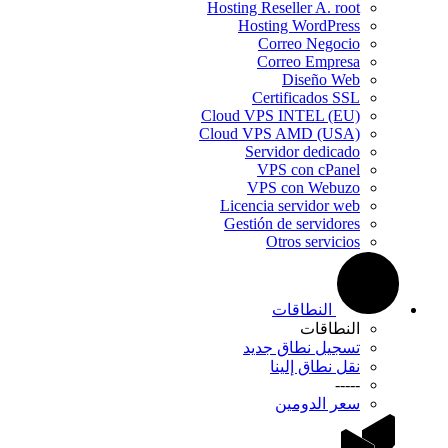
Hosting Reseller A. root
Hosting WordPress
Correo Negocio
Correo Empresa
Diseño Web
Certificados SSL
Cloud VPS INTEL (EU)
Cloud VPS AMD (USA)
Servidor dedicado
VPS con cPanel
VPS con Webuzo
Licencia servidor web
Gestión de servidores
Otros servicios
النطاقات
النطاقات
تسجيل نطاق جديد
نقل نطاق إلينا
-----
سعر الدومين