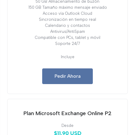
50 GB Almacenamiento de buzón
150 GB Tamaño máximo mensaje enviado
Acceso vía Outlook Cloud
Sincronización en tiempo real
Calendario y contactos
Antivirus/AntiSpam
Compatible con PCs, tablet y móvil
Soporte 24/7
Incluye
Pedir Ahora
Plan Microsoft Exchange Online P2
Desde
$11.90 USD