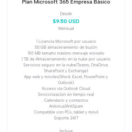
Plan Microsoft 365 Empresa Básico
Desde
$9.50 USD
Mensual
1 Licencia Microsoft por usuario
50 GB almacenamiento de buzón
150 MB tamaño máximo mensaje enviado
1 TB de Almacenamiento en la nube por usuario
Servicios seguro en la nube(Teams, OneDrive,
SharePoint y Exchange)
App web y móviles(Word, Excel, PowerPoint y
Outlook)
Acceso vía Outlook Cloud
Sincronización en tiempo real
Calendario y contactos
Antivirus/AntiSpam
Compatible con PCs, tablet y móvil
Soporte 24/7
Incluye