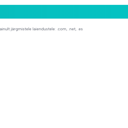
nult järgmistele laiendustele: .com, .net, .es