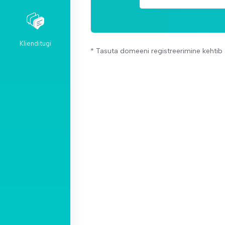
Klienditugi
* Tasuta domeeni registreerimine kehtib ai