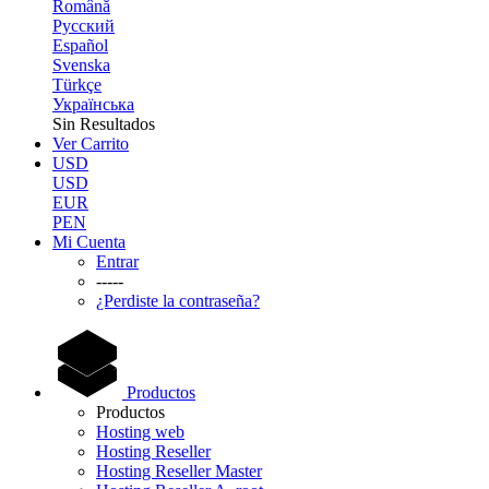
Română
Русский
Español
Svenska
Türkçe
Українська
Sin Resultados
Ver Carrito
USD
USD
EUR
PEN
Mi Cuenta
Entrar
-----
¿Perdiste la contraseña?
Productos
Productos
Hosting web
Hosting Reseller
Hosting Reseller Master