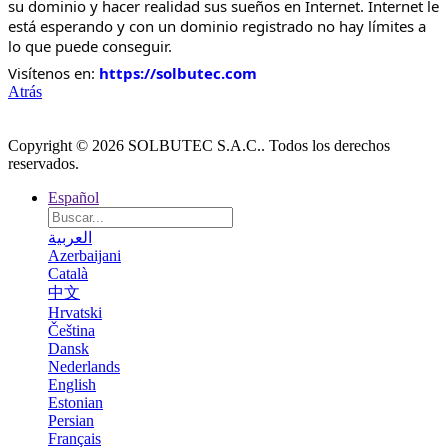
su dominio y hacer realidad sus sueños en Internet. Internet le
está esperando y con un dominio registrado no hay límites a
lo que puede conseguir.
Visítenos en:
https://solbutec.com
Atrás
Copyright © 2026 SOLBUTEC S.A.C.. Todos los derechos
reservados.
Español
العربية
Azerbaijani
Català
中文
Hrvatski
Čeština
Dansk
Nederlands
English
Estonian
Persian
Français