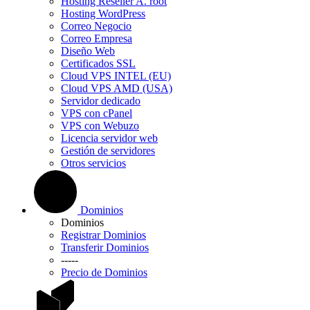
Hosting Reseller A. root
Hosting WordPress
Correo Negocio
Correo Empresa
Diseño Web
Certificados SSL
Cloud VPS INTEL (EU)
Cloud VPS AMD (USA)
Servidor dedicado
VPS con cPanel
VPS con Webuzo
Licencia servidor web
Gestión de servidores
Otros servicios
Dominios
Dominios
Registrar Dominios
Transferir Dominios
-----
Precio de Dominios