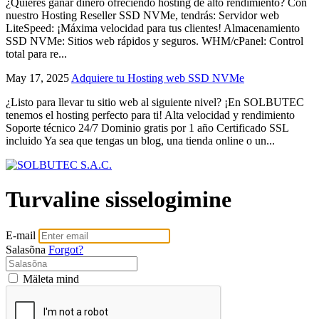
¿Quieres ganar dinero ofreciendo hosting de alto rendimiento? Con
nuestro Hosting Reseller SSD NVMe, tendrás: Servidor web
LiteSpeed: ¡Máxima velocidad para tus clientes! Almacenamiento
SSD NVMe: Sitios web rápidos y seguros. WHM/cPanel: Control
total para re...
May 17, 2025
Adquiere tu Hosting web SSD NVMe
¿Listo para llevar tu sitio web al siguiente nivel? ¡En SOLBUTEC
tenemos el hosting perfecto para ti! Alta velocidad y rendimiento
Soporte técnico 24/7 Dominio gratis por 1 año Certificado SSL
incluido Ya sea que tengas un blog, una tienda online o un...
Turvaline sisselogimine
E-mail
Salasõna
Forgot?
Mäleta mind