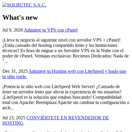
What's new
Jul 9, 2026
Adquiere tu VPS con cPanel
¡Lleva tu negocio al siguiente nivel con servidor VPS + cPanel!
¿Estás cansado del hosting compartido lento y las limitaciones
técnicas? Es hora de migrar a un Servidor VPS en la Nube con el
poder de cPanel. Ventajas exclusivas: Recursos Dedicados: Nada de
"...
Dec 31, 2025
Adquiere tu Hosting web con LiteSpeed y harás que
tu sitio vuele.
¡Potencia tu sitio web con LiteSpeed Web Server! ¿Cansado de
tener un servidor lento que afecta la experiencia de tus usuarios?
¡LiteSpeed es la solución que estabas buscando! Compatibilidad
total con Apache: Reemplaza Apache sin cambiar tu configuración o
arch...
Jul 23, 2025
CONVIÉRTETE EN REVENDEDOR DE
HOSTING