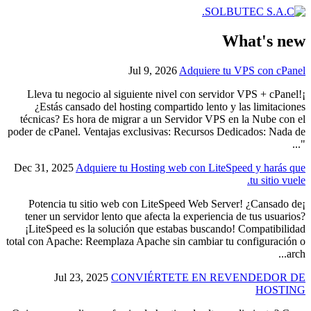
What's new
Jul 9, 2026
Adquiere tu VPS con cPanel
¡Lleva tu negocio al siguiente nivel con servidor VPS + cPanel!
¿Estás cansado del hosting compartido lento y las limitaciones
técnicas? Es hora de migrar a un Servidor VPS en la Nube con el
poder de cPanel. Ventajas exclusivas: Recursos Dedicados: Nada de
"...
Dec 31, 2025
Adquiere tu Hosting web con LiteSpeed y harás que
tu sitio vuele.
¡Potencia tu sitio web con LiteSpeed Web Server! ¿Cansado de
tener un servidor lento que afecta la experiencia de tus usuarios?
¡LiteSpeed es la solución que estabas buscando! Compatibilidad
total con Apache: Reemplaza Apache sin cambiar tu configuración o
arch...
Jul 23, 2025
CONVIÉRTETE EN REVENDEDOR DE
HOSTING